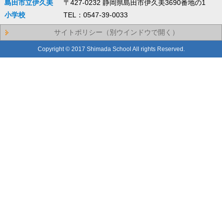
島田市立伊久美
〒427-0232 静岡県島田市伊久美3690番地の1
小学校
TEL：0547-39-0033
サイトポリシー（別ウインドウで開く）
Copyright © 2017 Shimada School All rights Reserved.