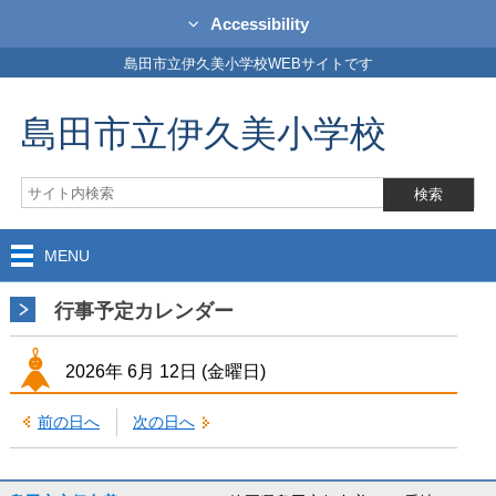
Accessibility
島田市立伊久美小学校WEBサイトです
島田市立伊久美小学校
MENU
行事予定カレンダー
2026年
6月
12日
(金
曜日
)
前の日へ
次の日へ