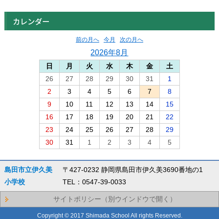
カレンダー
前の月へ
今月
次の月へ
2026年8月
日
月
火
水
木
金
土
26
27
28
29
30
31
1
2
3
4
5
6
7
8
9
10
11
12
13
14
15
16
17
18
19
20
21
22
23
24
25
26
27
28
29
30
31
1
2
3
4
5
島田市立伊久美
〒427-0232 静岡県島田市伊久美3690番地の1
小学校
TEL：0547-39-0033
サイトポリシー（別ウインドウで開く）
Copyright © 2017 Shimada School All rights Reserved.