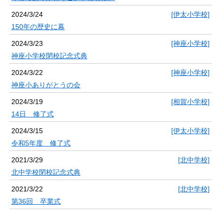
2024/3/24
[伊太小学校]
150年の歴史に幕
2024/3/23
[神座小学校]
神座小学校閉校記念式典
2024/3/22
[神座小学校]
神座小ありがとうの会
2024/3/19
[相賀小学校]
14日 修了式
2024/3/15
[伊太小学校]
令和5年度 修了式
2021/3/29
[北中学校]
北中学校閉校記念式典
2021/3/22
[北中学校]
第36回 卒業式