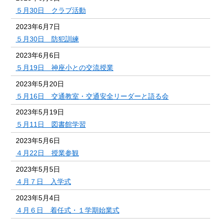
５月30日 クラブ活動
2023年6月7日
５月30日 防犯訓練
2023年6月6日
５月19日 神座小との交流授業
2023年5月20日
５月16日 交通教室・交通安全リーダーと語る会
2023年5月19日
５月11日 図書館学習
2023年5月6日
４月22日 授業参観
2023年5月5日
４月７日 入学式
2023年5月4日
４月６日 着任式・１学期始業式