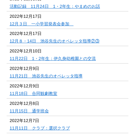
活動記録 11月24日 1・2年生：やまめのお話
2022年12月17日
12月３日 一小学習発表会参加
2022年12月17日
12月８・14日 池谷先生のオペレッタ指導②③
2022年12月10日
11月22日 1・2年生：伊久身幼稚園との交流
2022年12月9日
11月21日 池谷先生のオペレッタ指導
2022年12月9日
11月18日 合同観劇教室
2022年12月8日
11月15日 通学班会
2022年12月7日
11月11日 クラブ：選択クラブ