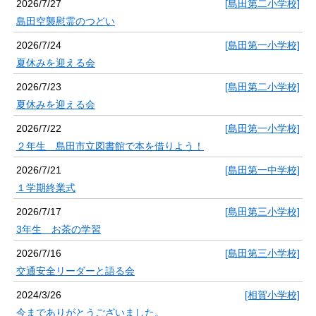
2026/7/27
[島田第二小学校]
島田空襲慰霊のつどい
2026/7/24
[島田第一小学校]
夏休みを迎える会
2026/7/23
[島田第二小学校]
夏休みを迎える会
2026/7/22
[島田第一小学校]
２年生 島田市立図書館で本を借りよう！
2026/7/21
[島田第一中学校]
１学期終業式
2026/7/17
[島田第三小学校]
3年生 お茶の学習
2026/7/16
[島田第三小学校]
交通安全リーダーと語る会
2024/3/26
[相賀小学校]
今までありがとうございました。