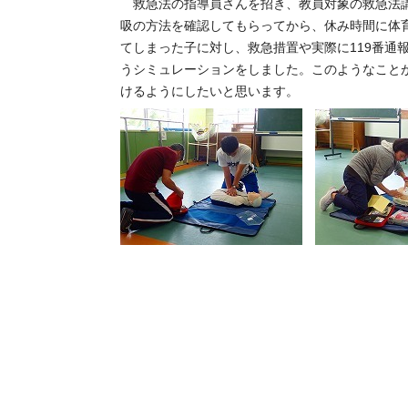
救急法の指導員さんを招き、教員対象の救急法講
吸の方法を確認してもらってから、休み時間に体
てしまった子に対し、救急措置や実際に119番通
うシミュレーションをしました。このようなこと
けるようにしたいと思います。