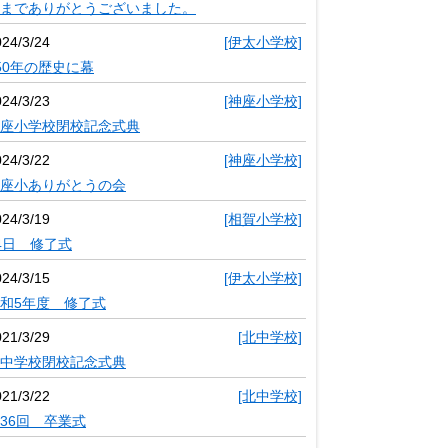
までありがとうございました。
024/3/24
[伊太小学校]
50年の歴史に幕
024/3/23
[神座小学校]
座小学校閉校記念式典
024/3/22
[神座小学校]
座小ありがとうの会
024/3/19
[相賀小学校]
4日 修了式
024/3/15
[伊太小学校]
和5年度 修了式
021/3/29
[北中学校]
中学校閉校記念式典
021/3/22
[北中学校]
36回 卒業式