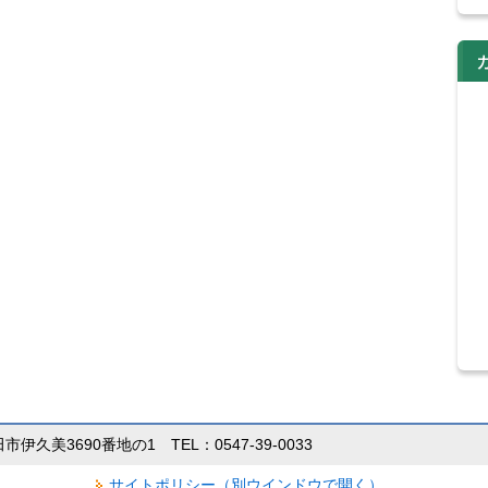
田市伊久美3690番地の1 TEL：0547-39-0033
サイトポリシー（別ウインドウで開く）