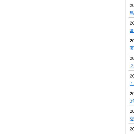
2
島
2
夏
2
夏
2
２
2
１
2
3
2
交
2