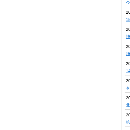
今
2
1
2
神
2
神
2
1
2
令
2
北
2
第