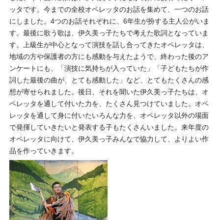
ッタです。今までの全校オペレッタのお話を集めて、一つのお話
にしました。4つのお話それぞれに、6年生が扮する主人公がいま
す。最後に歌う歌は、伊久美っ子たちで考えた歌詞となっていま
す。上級生が中心となって演技を話し合ってきたオペレッタは、
地域の方や保護者の方にも感動を与えたようで、終わった後のア
ンケートにも、「演技に気持ちが入っていた」「子どもたちが作
詞した最後の曲が、とても感動した」など、とてもたくさんの感
想が寄せられました。後日、それを聞いた伊久美っ子たちは、オ
ペレッタを通して付いた力を、たくさん見つけていました。オペ
レッタを通して身に付いたいろんな力を、オペレッタ以外の場面
で発揮していきたいと発表する子もたくさんいました。来年度の
オペレッタに向けて、伊久美っ子みんなで協力して、よりよい作
品を作っていきます。