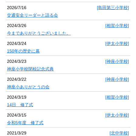
2026/7/16
[島田第三小学校]
交通安全リーダーと語る会
2024/3/26
[相賀小学校]
今までありがとうございました。
2024/3/24
[伊太小学校]
150年の歴史に幕
2024/3/23
[神座小学校]
神座小学校閉校記念式典
2024/3/22
[神座小学校]
神座小ありがとうの会
2024/3/19
[相賀小学校]
14日 修了式
2024/3/15
[伊太小学校]
令和5年度 修了式
2021/3/29
[北中学校]