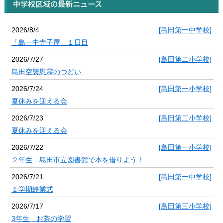
中学校区域の最新ニュース
2026/8/4
[島田第一中学校]
「島一中寺子屋」１日目
2026/7/27
[島田第二小学校]
島田空襲慰霊のつどい
2026/7/24
[島田第一小学校]
夏休みを迎える会
2026/7/23
[島田第二小学校]
夏休みを迎える会
2026/7/22
[島田第一小学校]
２年生 島田市立図書館で本を借りよう！
2026/7/21
[島田第一中学校]
１学期終業式
2026/7/17
[島田第三小学校]
3年生 お茶の学習