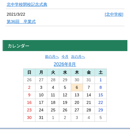
北中学校閉校記念式典
2021/3/22
[北中学校]
第36回 卒業式
カレンダー
前の月へ
今月
次の月へ
2026年8月
日
月
火
水
木
金
土
26
27
28
29
30
31
1
2
3
4
5
6
7
8
9
10
11
12
13
14
15
16
17
18
19
20
21
22
23
24
25
26
27
28
29
30
31
1
2
3
4
5