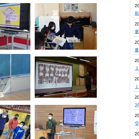
2
島
2
夏
2
夏
2
２
2
１
2
3
2
交
2