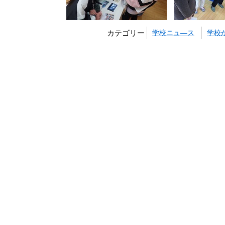
カテゴリー
学校ニュ―ス
学校