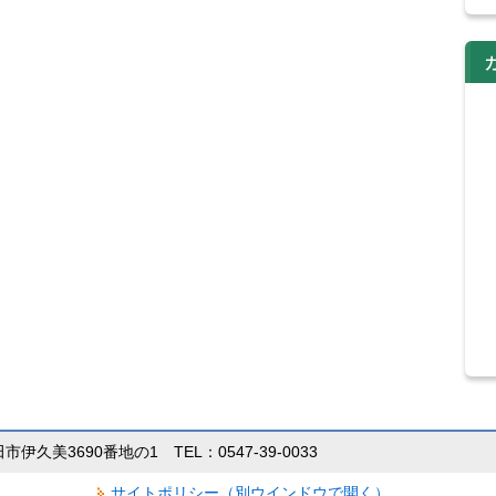
田市伊久美3690番地の1 TEL：0547-39-0033
サイトポリシー（別ウインドウで開く）