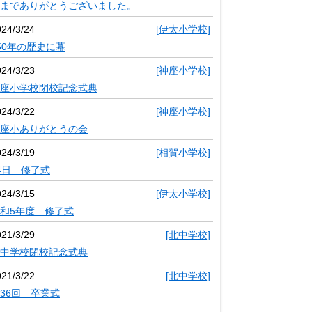
までありがとうございました。
024/3/24
[伊太小学校]
50年の歴史に幕
024/3/23
[神座小学校]
座小学校閉校記念式典
024/3/22
[神座小学校]
座小ありがとうの会
024/3/19
[相賀小学校]
4日 修了式
024/3/15
[伊太小学校]
和5年度 修了式
021/3/29
[北中学校]
中学校閉校記念式典
021/3/22
[北中学校]
36回 卒業式