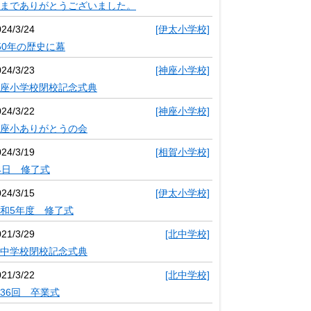
までありがとうございました。
024/3/24
[伊太小学校]
50年の歴史に幕
024/3/23
[神座小学校]
座小学校閉校記念式典
024/3/22
[神座小学校]
座小ありがとうの会
024/3/19
[相賀小学校]
4日 修了式
024/3/15
[伊太小学校]
和5年度 修了式
021/3/29
[北中学校]
中学校閉校記念式典
021/3/22
[北中学校]
36回 卒業式