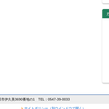
田市伊久美3690番地の1 TEL：0547-39-0033
サイトポリシー（別ウインドウで開く）