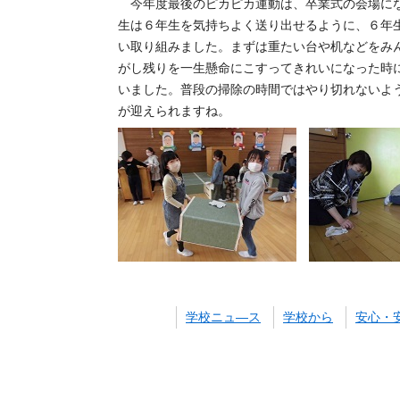
今年度最後のピカピカ運動は、卒業式の会場にな
生は６年生を気持ちよく送り出せるように、６年
い取り組みました。まずは重たい台や机などをみ
がし残りを一生懸命にこすってきれいになった時
いました。普段の掃除の時間ではやり切れないよ
が迎えられますね。
学校ニュ―ス
学校から
安心・