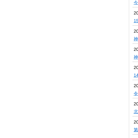
今
2
1
2
神
2
神
2
1
2
令
2
北
2
第