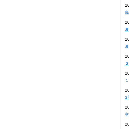
2
島
2
夏
2
夏
2
２
2
１
2
3
2
交
2