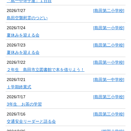
「島一中寺子屋」１日目
2026/7/27
[島田第二小学校]
島田空襲慰霊のつどい
2026/7/24
[島田第一小学校]
夏休みを迎える会
2026/7/23
[島田第二小学校]
夏休みを迎える会
2026/7/22
[島田第一小学校]
２年生 島田市立図書館で本を借りよう！
2026/7/21
[島田第一中学校]
１学期終業式
2026/7/17
[島田第三小学校]
3年生 お茶の学習
2026/7/16
[島田第三小学校]
交通安全リーダーと語る会