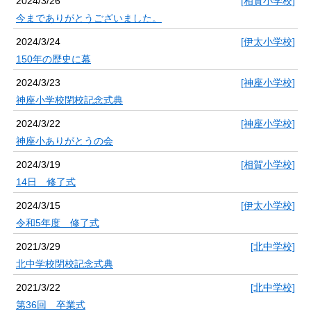
2024/3/26
[相賀小学校]
今までありがとうございました。
2024/3/24
[伊太小学校]
150年の歴史に幕
2024/3/23
[神座小学校]
神座小学校閉校記念式典
2024/3/22
[神座小学校]
神座小ありがとうの会
2024/3/19
[相賀小学校]
14日 修了式
2024/3/15
[伊太小学校]
令和5年度 修了式
2021/3/29
[北中学校]
北中学校閉校記念式典
2021/3/22
[北中学校]
第36回 卒業式