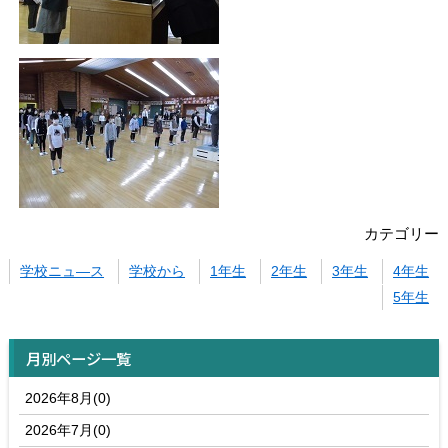
カテゴリー
学校ニュ―ス
学校から
1年生
2年生
3年生
4年生
5年生
月別ページ一覧
2026年8月(0)
2026年7月(0)