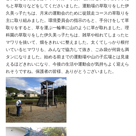
ちと草取りなどをしてくださいました。運動場の草取りをした伊
久美っ子たちは、月末の運動会のために徒競走コースの草取りを
主に取り組みました。環境委員会の指示のもと、手分けをして草
取りをすると、草を運ぶ一輪車に山のように草が取れました。理
科園の草取りをした伊久美っ子たちは、雑草や枯れてしまったヒ
マワリを抜いて、畑をきれいに整えました。太くてしっかり根付
いているヒマワリも、みんなで協力して抜き、ごみ袋が何袋も満
タンになりました。始める前までの運動場や山の子広場とは見違
えるほどきれいになり、今後の生活や運動会が気持ちよく迎えら
れそうですね。保護者の皆様、ありがとうございました。