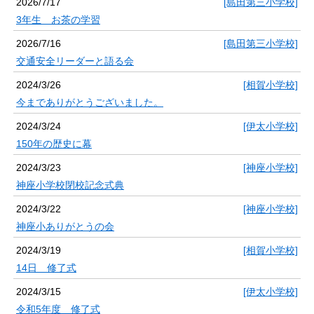
2026/7/17
[島田第三小学校]
3年生 お茶の学習
2026/7/16
[島田第三小学校]
交通安全リーダーと語る会
2024/3/26
[相賀小学校]
今までありがとうございました。
2024/3/24
[伊太小学校]
150年の歴史に幕
2024/3/23
[神座小学校]
神座小学校閉校記念式典
2024/3/22
[神座小学校]
神座小ありがとうの会
2024/3/19
[相賀小学校]
14日 修了式
2024/3/15
[伊太小学校]
令和5年度 修了式