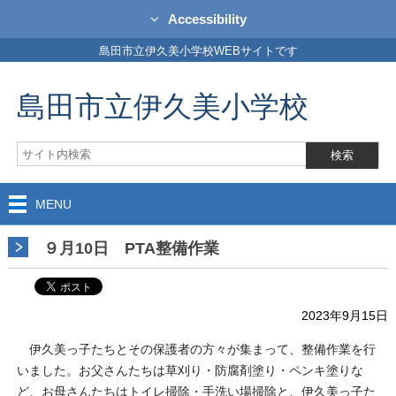
Accessibility
島田市立伊久美小学校WEBサイトです
島田市立伊久美小学校
MENU
９月10日 PTA整備作業
2023年9月15日
伊久美っ子たちとその保護者の方々が集まって、整備作業を行
いました。お父さんたちは草刈り・防腐剤塗り・ペンキ塗りな
ど、お母さんたちはトイレ掃除・手洗い場掃除と、伊久美っ子た