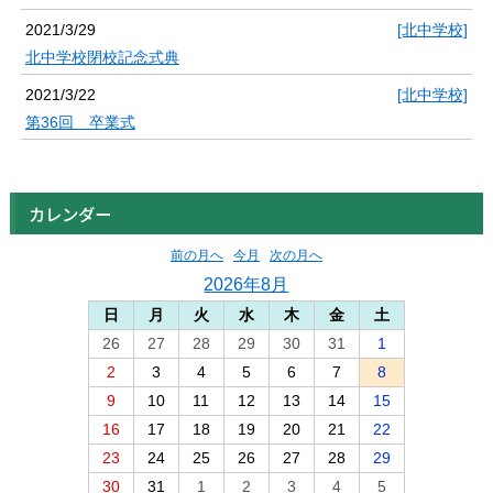
2021/3/29
[北中学校]
北中学校閉校記念式典
2021/3/22
[北中学校]
第36回 卒業式
カレンダー
前の月へ
今月
次の月へ
2026年8月
日
月
火
水
木
金
土
26
27
28
29
30
31
1
2
3
4
5
6
7
8
9
10
11
12
13
14
15
16
17
18
19
20
21
22
23
24
25
26
27
28
29
30
31
1
2
3
4
5