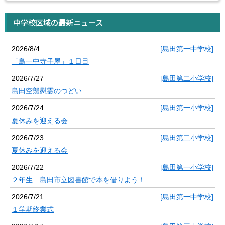
中学校区域の最新ニュース
2026/8/4
[島田第一中学校]
「島一中寺子屋」１日目
2026/7/27
[島田第二小学校]
島田空襲慰霊のつどい
2026/7/24
[島田第一小学校]
夏休みを迎える会
2026/7/23
[島田第二小学校]
夏休みを迎える会
2026/7/22
[島田第一小学校]
２年生 島田市立図書館で本を借りよう！
2026/7/21
[島田第一中学校]
１学期終業式