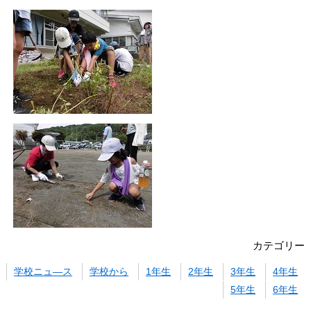
カテゴリー
学校ニュ―ス
学校から
1年生
2年生
3年生
4年生
5年生
6年生