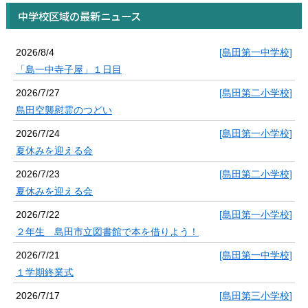
中学校区域の最新ニュース
2026/8/4
[島田第一中学校]
「島一中寺子屋」１日目
2026/7/27
[島田第二小学校]
島田空襲慰霊のつどい
2026/7/24
[島田第一小学校]
夏休みを迎える会
2026/7/23
[島田第二小学校]
夏休みを迎える会
2026/7/22
[島田第一小学校]
２年生 島田市立図書館で本を借りよう！
2026/7/21
[島田第一中学校]
１学期終業式
2026/7/17
[島田第三小学校]