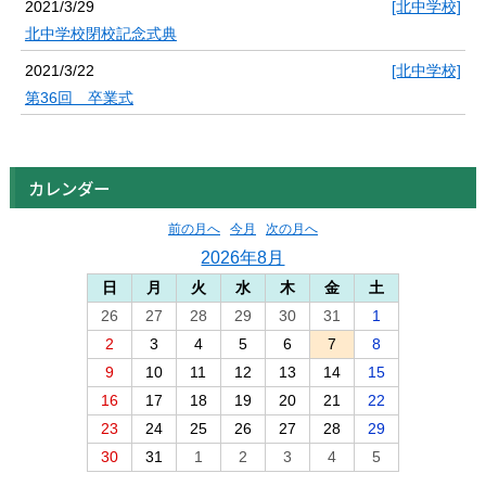
2021/3/29
[北中学校]
北中学校閉校記念式典
2021/3/22
[北中学校]
第36回 卒業式
カレンダー
前の月へ
今月
次の月へ
2026年8月
日
月
火
水
木
金
土
26
27
28
29
30
31
1
2
3
4
5
6
7
8
9
10
11
12
13
14
15
16
17
18
19
20
21
22
23
24
25
26
27
28
29
30
31
1
2
3
4
5