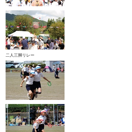
二人三脚リレー