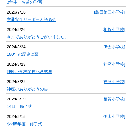
3年生 お茶の学習
2026/7/16
[島田第三小学校]
交通安全リーダーと語る会
2024/3/26
[相賀小学校]
今までありがとうございました。
2024/3/24
[伊太小学校]
150年の歴史に幕
2024/3/23
[神座小学校]
神座小学校閉校記念式典
2024/3/22
[神座小学校]
神座小ありがとうの会
2024/3/19
[相賀小学校]
14日 修了式
2024/3/15
[伊太小学校]
令和5年度 修了式