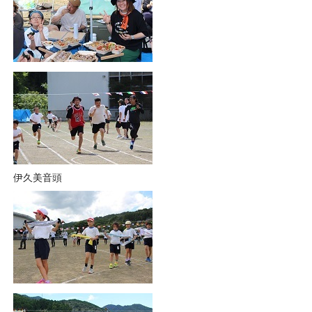
伊久美音頭