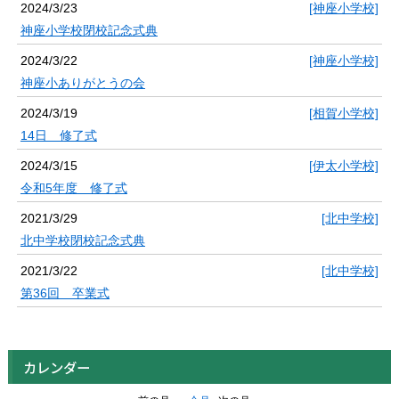
2024/3/23
[神座小学校]
神座小学校閉校記念式典
2024/3/22
[神座小学校]
神座小ありがとうの会
2024/3/19
[相賀小学校]
14日 修了式
2024/3/15
[伊太小学校]
令和5年度 修了式
2021/3/29
[北中学校]
北中学校閉校記念式典
2021/3/22
[北中学校]
第36回 卒業式
カレンダー