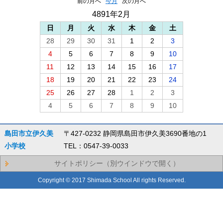
前の月へ
今月
次の月へ
4891年2月
日
月
火
水
木
金
土
28
29
30
31
1
2
3
4
5
6
7
8
9
10
11
12
13
14
15
16
17
18
19
20
21
22
23
24
25
26
27
28
1
2
3
4
5
6
7
8
9
10
島田市立伊久美
〒427-0232 静岡県島田市伊久美3690番地の1
小学校
TEL：0547-39-0033
サイトポリシー（別ウインドウで開く）
Copyright © 2017 Shimada School All rights Reserved.