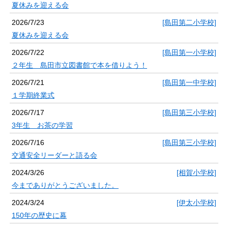
夏休みを迎える会
2026/7/23
[島田第二小学校]
夏休みを迎える会
2026/7/22
[島田第一小学校]
２年生 島田市立図書館で本を借りよう！
2026/7/21
[島田第一中学校]
１学期終業式
2026/7/17
[島田第三小学校]
3年生 お茶の学習
2026/7/16
[島田第三小学校]
交通安全リーダーと語る会
2024/3/26
[相賀小学校]
今までありがとうございました。
2024/3/24
[伊太小学校]
150年の歴史に幕