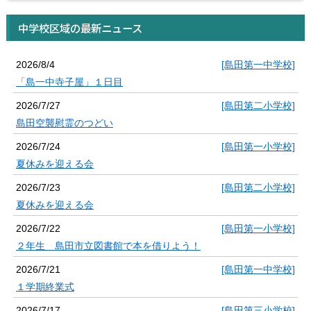
中学校区域の最新ニュース
2026/8/4
[島田第一中学校]
「島一中寺子屋」１日目
2026/7/27
[島田第二小学校]
島田空襲慰霊のつどい
2026/7/24
[島田第一小学校]
夏休みを迎える会
2026/7/23
[島田第二小学校]
夏休みを迎える会
2026/7/22
[島田第一小学校]
２年生 島田市立図書館で本を借りよう！
2026/7/21
[島田第一中学校]
１学期終業式
2026/7/17
[島田第三小学校]