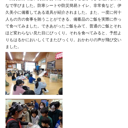
なで学びました。防寒シートや防災簡易トイレ、非常食など、伊
久美小に備蓄してある道具が紹介されました。また、一度に何十
人もの方の食事を賄うことができる、備蓄品のご飯を実際に作っ
て食べてみました。できあがったご飯をみて、普通のご飯とそれ
ほど変わらない見た目にびっくり。それを食べてみると、予想よ
りもはるかにおいしくてまたびっくり。おかわりの声が飛び交い
ました。