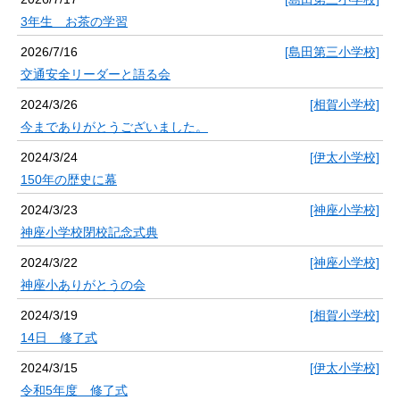
3年生 お茶の学習
2026/7/16
[島田第三小学校]
交通安全リーダーと語る会
2024/3/26
[相賀小学校]
今までありがとうございました。
2024/3/24
[伊太小学校]
150年の歴史に幕
2024/3/23
[神座小学校]
神座小学校閉校記念式典
2024/3/22
[神座小学校]
神座小ありがとうの会
2024/3/19
[相賀小学校]
14日 修了式
2024/3/15
[伊太小学校]
令和5年度 修了式