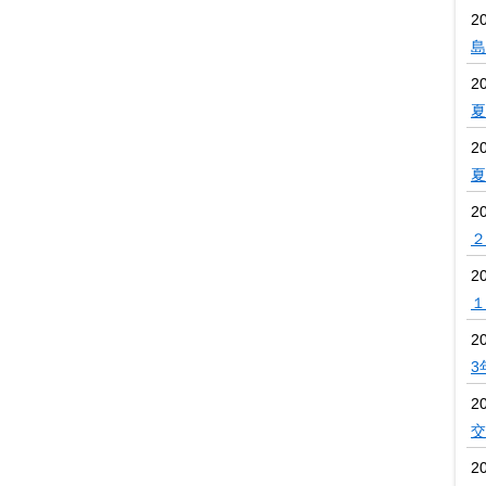
2
島
2
夏
2
夏
2
２
2
１
2
3
2
交
2