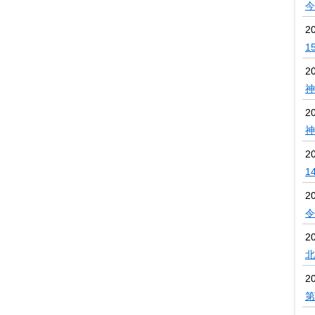
今
2
1
2
神
2
神
2
1
2
令
2
北
2
第