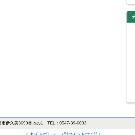
田市伊久美3690番地の1 TEL：0547-39-0033
サイトポリシー（別ウインドウで開く）