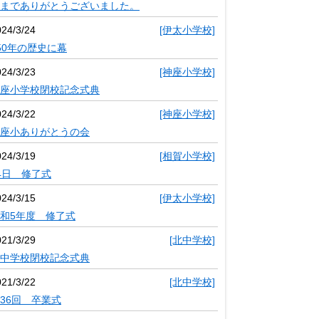
までありがとうございました。
024/3/24
[伊太小学校]
50年の歴史に幕
024/3/23
[神座小学校]
座小学校閉校記念式典
024/3/22
[神座小学校]
座小ありがとうの会
024/3/19
[相賀小学校]
4日 修了式
024/3/15
[伊太小学校]
和5年度 修了式
021/3/29
[北中学校]
中学校閉校記念式典
021/3/22
[北中学校]
36回 卒業式