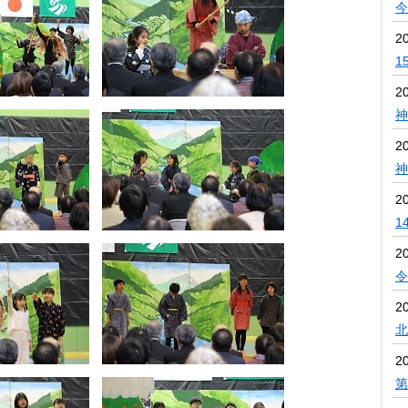
今
2
1
2
神
2
神
2
1
2
令
2
北
2
第