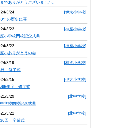
までありがとうございました。
024/3/24
[伊太小学校]
50年の歴史に幕
024/3/23
[神座小学校]
座小学校閉校記念式典
024/3/22
[神座小学校]
座小ありがとうの会
024/3/19
[相賀小学校]
4日 修了式
024/3/15
[伊太小学校]
和5年度 修了式
021/3/29
[北中学校]
中学校閉校記念式典
021/3/22
[北中学校]
36回 卒業式