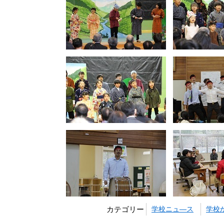
カテゴリー
学校ニュ―ス
学校