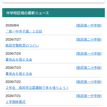
中学校区域の最新ニュース
2026/8/4
[島田第一中学校]
「島一中寺子屋」１日目
2026/7/27
[島田第二小学校]
島田空襲慰霊のつどい
2026/7/24
[島田第一小学校]
夏休みを迎える会
2026/7/23
[島田第二小学校]
夏休みを迎える会
2026/7/22
[島田第一小学校]
２年生 島田市立図書館で本を借りよう！
2026/7/21
[島田第一中学校]
１学期終業式