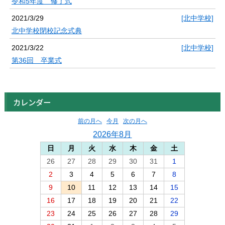
令和5年度 修了式
2021/3/29
[北中学校]
北中学校閉校記念式典
2021/3/22
[北中学校]
第36回 卒業式
カレンダー
前の月へ
今月
次の月へ
2026年8月
日
月
火
水
木
金
土
26
27
28
29
30
31
1
2
3
4
5
6
7
8
9
10
11
12
13
14
15
16
17
18
19
20
21
22
23
24
25
26
27
28
29