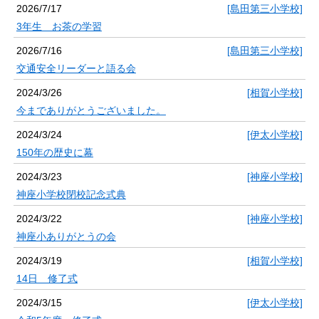
2026/7/17
[島田第三小学校]
3年生 お茶の学習
2026/7/16
[島田第三小学校]
交通安全リーダーと語る会
2024/3/26
[相賀小学校]
今までありがとうございました。
2024/3/24
[伊太小学校]
150年の歴史に幕
2024/3/23
[神座小学校]
神座小学校閉校記念式典
2024/3/22
[神座小学校]
神座小ありがとうの会
2024/3/19
[相賀小学校]
14日 修了式
2024/3/15
[伊太小学校]