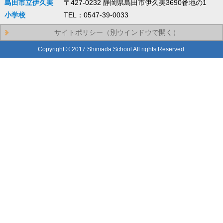
島田市立伊久美
〒427-0232 静岡県島田市伊久美3690番地の1
小学校
TEL：0547-39-0033
サイトポリシー（別ウインドウで開く）
Copyright © 2017 Shimada School All rights Reserved.