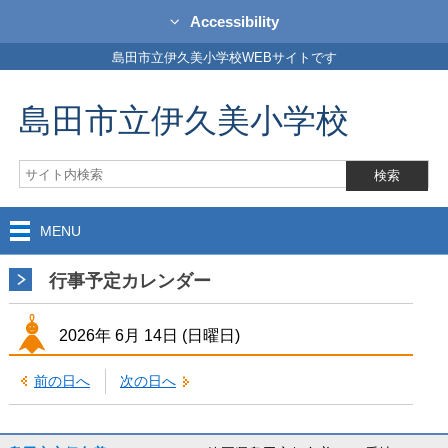
Accessibility
島田市立伊久美小学校WEBサイトです
島田市立伊久美小学校
MENU
行事予定カレンダー
2026年
6月
14日
(日
曜日
)
前の日へ
次の日へ