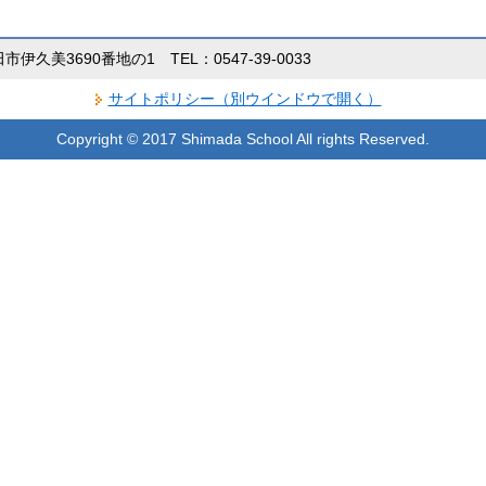
田市伊久美3690番地の1 TEL：0547-39-0033
サイトポリシー（別ウインドウで開く）
Copyright © 2017 Shimada School All rights Reserved.